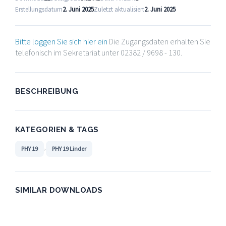
Erstellungsdatum
2. Juni 2025
Zuletzt aktualisiert
2. Juni 2025
Bitte loggen Sie sich hier ein
Die Zugangsdaten erhalten Sie
telefonisch im Sekretariat unter 02382 / 9698 - 130.
BESCHREIBUNG
KATEGORIEN & TAGS
,
PHY 19
PHY 19 Linder
SIMILAR DOWNLOADS