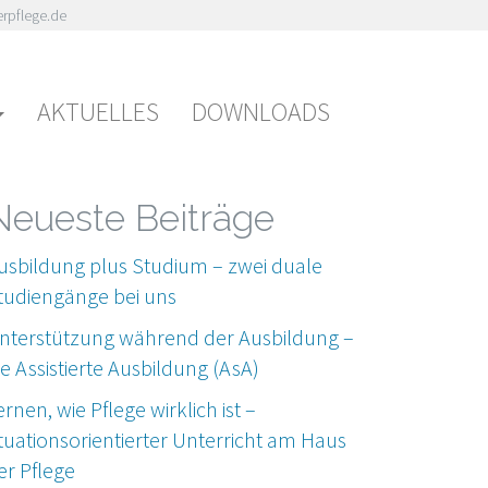
rpflege.de
AKTUELLES
DOWNLOADS
Neueste Beiträge
usbildung plus Studium – zwei duale
tudiengänge bei uns
nterstützung während der Ausbildung –
ie Assistierte Ausbildung (AsA)
ernen, wie Pflege wirklich ist –
ituationsorientierter Unterricht am Haus
er Pflege