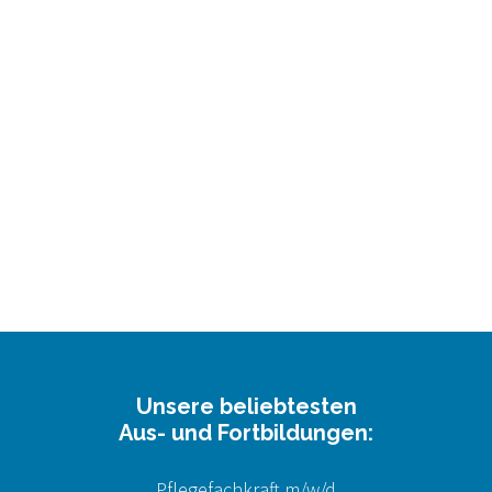
Unsere beliebtesten
Aus- und Fortbildungen:
Pflegefachkraft m/w/d