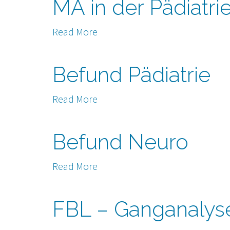
MA in der Pädiatrie
Read More
Befund Pädiatrie
Read More
Befund Neuro
Read More
FBL – Ganganalys