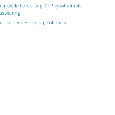
inanzielle Förderung für Physiotherapie-
usbildung
nsere neue Homepage ist online