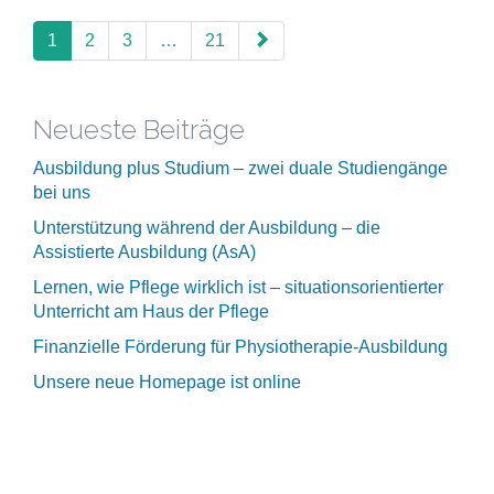
paging-
navigation
1
2
3
…
21
Neueste Beiträge
Ausbildung plus Studium – zwei duale Studiengänge
bei uns
Unterstützung während der Ausbildung – die
Assistierte Ausbildung (AsA)
Lernen, wie Pflege wirklich ist – situationsorientierter
Unterricht am Haus der Pflege
Finanzielle Förderung für Physiotherapie-Ausbildung
Unsere neue Homepage ist online