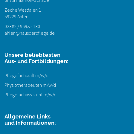
Britta Haarhoff-Schade
Zeche Westfalen 1
59229 Ahlen
02382 / 9698 - 130
ahlen@hausderpflege.de
Unsere beliebtesten
Aus- und Fortbildungen:
Pflegefachkraft m/w/d
Physiotherapeuten m/w/d
Pflegefachassistent m/w/d
Allgemeine Links
und Informationen: