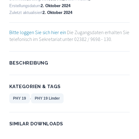
Erstellungsdatum
2. Oktober 2024
Zuletzt aktualisiert
2. Oktober 2024
Bitte loggen Sie sich hier ein
Die Zugangsdaten erhalten Sie
telefonisch im Sekretariat unter 02382 / 9698 - 130.
BESCHREIBUNG
KATEGORIEN & TAGS
,
PHY 19
PHY 19 Linder
SIMILAR DOWNLOADS