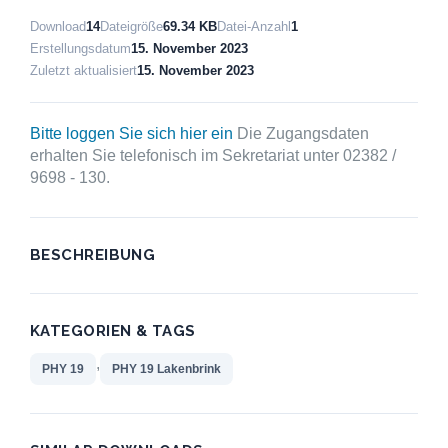
Download
14
Dateigröße
69.34 KB
Datei-Anzahl
1
Erstellungsdatum
15. November 2023
Zuletzt aktualisiert
15. November 2023
Bitte loggen Sie sich hier ein
Die Zugangsdaten
erhalten Sie telefonisch im Sekretariat unter 02382 /
9698 - 130.
BESCHREIBUNG
KATEGORIEN & TAGS
,
PHY 19
PHY 19 Lakenbrink