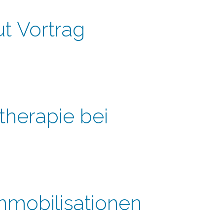
t Vortrag
therapie bei
nmobilisationen