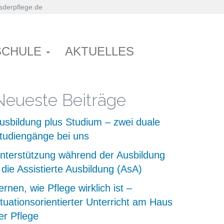
derpflege.de
SCHULE
AKTUELLES
Neueste Beiträge
usbildung plus Studium – zwei duale
tudiengänge bei uns
nterstützung während der Ausbildung
 die Assistierte Ausbildung (AsA)
ernen, wie Pflege wirklich ist –
ituationsorientierter Unterricht am Haus
er Pflege