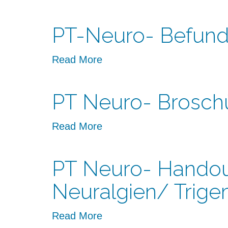
PT-Neuro- Befun
Read More
PT Neuro- Brosch
Read More
PT Neuro- Handou
Neuralgien/ Trige
Read More