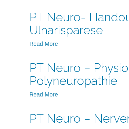
PT Neuro- Handou
Ulnarisparese
Read More
PT Neuro – Physio
Polyneuropathie
Read More
PT Neuro – Nerve