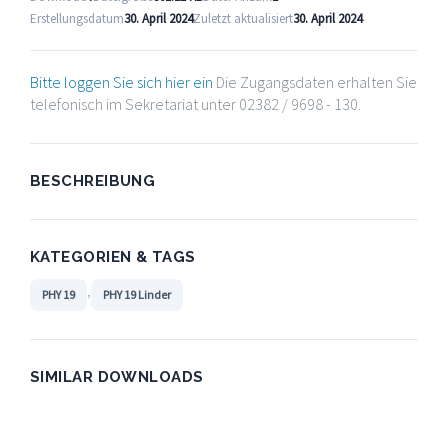
Erstellungsdatum
30. April 2024
Zuletzt aktualisiert
30. April 2024
Bitte loggen Sie sich hier ein
Die Zugangsdaten erhalten Sie
telefonisch im Sekretariat unter 02382 / 9698 - 130.
BESCHREIBUNG
KATEGORIEN & TAGS
,
PHY 19
PHY 19 Linder
SIMILAR DOWNLOADS