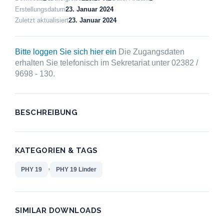
Erstellungsdatum
23. Januar 2024
Zuletzt aktualisiert
23. Januar 2024
Bitte loggen Sie sich hier ein
Die Zugangsdaten
erhalten Sie telefonisch im Sekretariat unter 02382 /
9698 - 130.
BESCHREIBUNG
KATEGORIEN & TAGS
,
PHY 19
PHY 19 Linder
SIMILAR DOWNLOADS