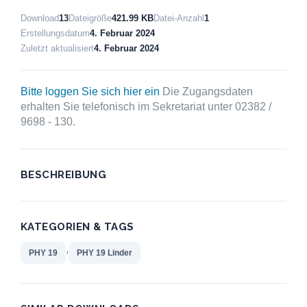
Download
13
Dateigröße
421.99 KB
Datei-Anzahl
1
Erstellungsdatum
4. Februar 2024
Zuletzt aktualisiert
4. Februar 2024
Bitte loggen Sie sich hier ein
Die Zugangsdaten
erhalten Sie telefonisch im Sekretariat unter 02382 /
9698 - 130.
BESCHREIBUNG
KATEGORIEN & TAGS
,
PHY 19
PHY 19 Linder