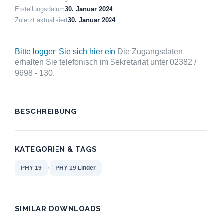
Erstellungsdatum
30. Januar 2024
Zuletzt aktualisiert
30. Januar 2024
Bitte loggen Sie sich hier ein
Die Zugangsdaten
erhalten Sie telefonisch im Sekretariat unter 02382 /
9698 - 130.
BESCHREIBUNG
KATEGORIEN & TAGS
,
PHY 19
PHY 19 Linder
SIMILAR DOWNLOADS