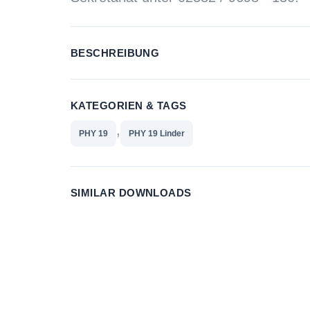
BESCHREIBUNG
KATEGORIEN & TAGS
,
PHY 19
PHY 19 Linder
SIMILAR DOWNLOADS