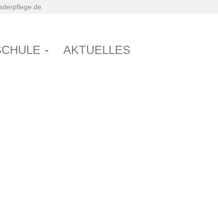
derpflege.de
SCHULE
AKTUELLES