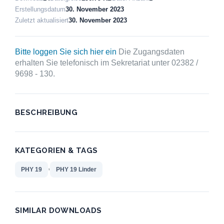
Erstellungsdatum
30. November 2023
Zuletzt aktualisiert
30. November 2023
Bitte loggen Sie sich hier ein
Die Zugangsdaten
erhalten Sie telefonisch im Sekretariat unter 02382 /
9698 - 130.
BESCHREIBUNG
KATEGORIEN & TAGS
,
PHY 19
PHY 19 Linder
SIMILAR DOWNLOADS