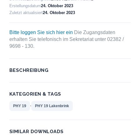
Erstellungsdatum
24. Oktober 2023
Zuletzt aktualisiert
24. Oktober 2023
Bitte loggen Sie sich hier ein
Die Zugangsdaten
erhalten Sie telefonisch im Sekretariat unter 02382 /
9698 - 130.
BESCHREIBUNG
KATEGORIEN & TAGS
,
PHY 19
PHY 19 Lakenbrink
SIMILAR DOWNLOADS