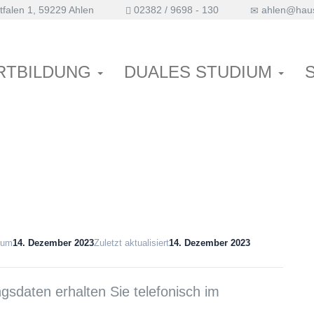
falen 1, 59229 Ahlen
02382 / 9698 - 130
ahlen@haus
RTBILDUNG
DUALES STUDIUM
tum
14. Dezember 2023
Zuletzt aktualisiert
14. Dezember 2023
sdaten erhalten Sie telefonisch im