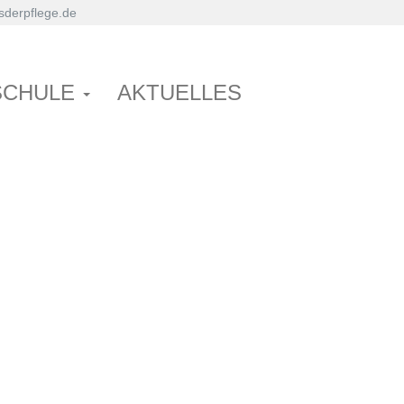
derpflege.de
SCHULE
AKTUELLES