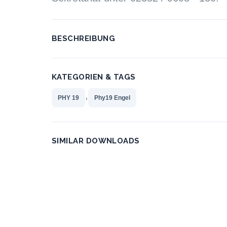
BESCHREIBUNG
KATEGORIEN & TAGS
,
PHY 19
Phy19 Engel
SIMILAR DOWNLOADS