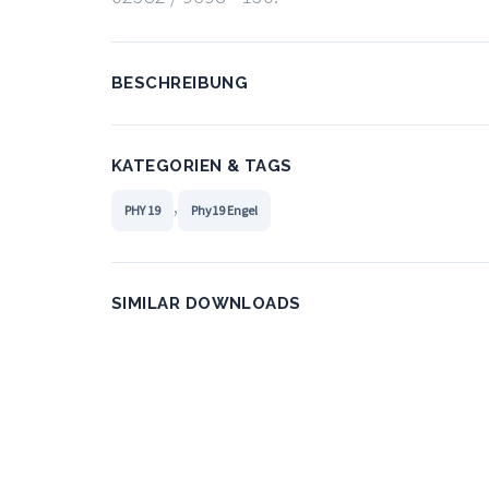
BESCHREIBUNG
KATEGORIEN & TAGS
,
PHY 19
Phy19 Engel
SIMILAR DOWNLOADS