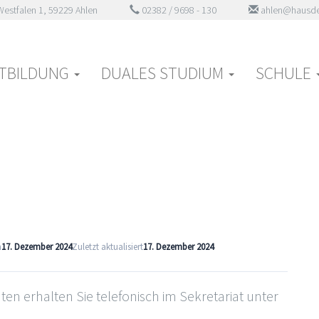
estfalen 1, 59229 Ahlen
02382 / 9698 - 130
ahlen@hausde
TBILDUNG
DUALES STUDIUM
SCHULE
m
17. Dezember 2024
Zuletzt aktualisiert
17. Dezember 2024
en erhalten Sie telefonisch im Sekretariat unter