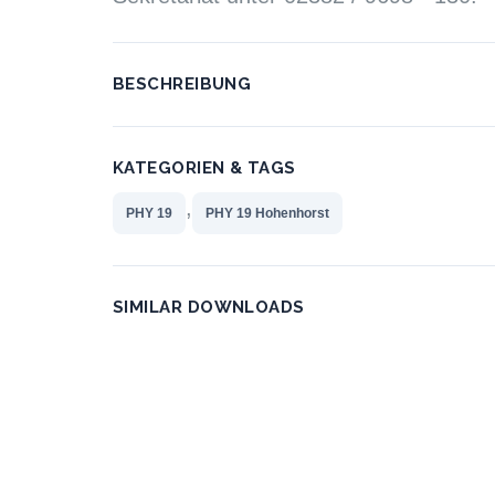
BESCHREIBUNG
KATEGORIEN & TAGS
,
PHY 19
PHY 19 Hohenhorst
SIMILAR DOWNLOADS