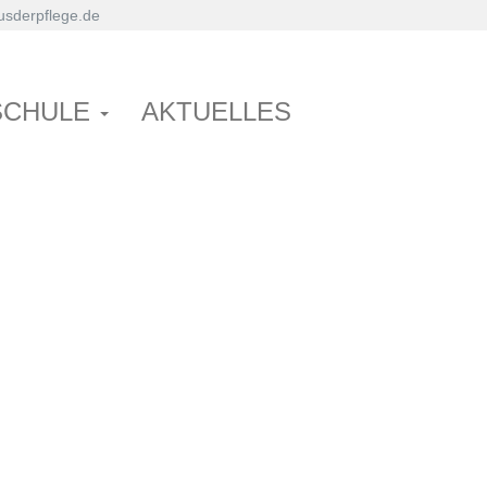
sderpflege.de
SCHULE
AKTUELLES