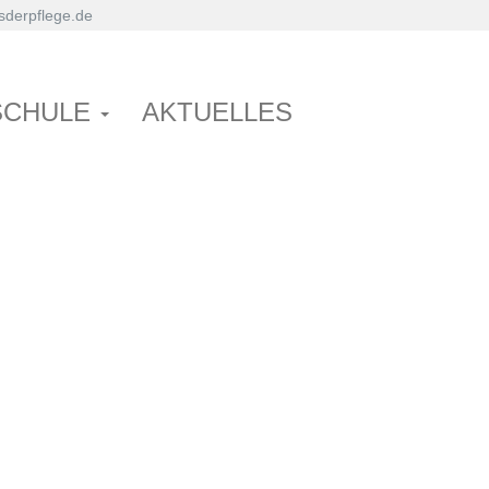
derpflege.de
SCHULE
AKTUELLES