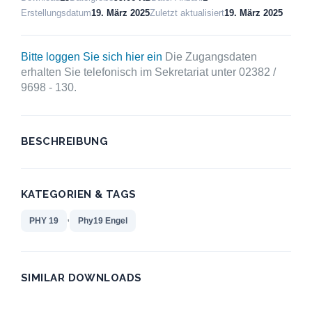
Erstellungsdatum
19. März 2025
Zuletzt aktualisiert
19. März 2025
Bitte loggen Sie sich hier ein
Die Zugangsdaten
erhalten Sie telefonisch im Sekretariat unter 02382 /
9698 - 130.
BESCHREIBUNG
KATEGORIEN & TAGS
,
PHY 19
Phy19 Engel
SIMILAR DOWNLOADS