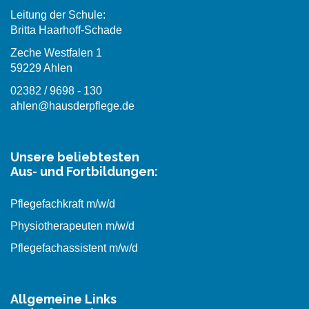
Leitung der Schule:
Britta Haarhoff-Schade
Zeche Westfalen 1
59229 Ahlen
02382 / 9698 - 130
ahlen@hausderpflege.de
Unsere beliebtesten
Aus- und Fortbildungen:
Pflegefachkraft m/w/d
Physiotherapeuten m/w/d
Pflegefachassistent m/w/d
Allgemeine Links