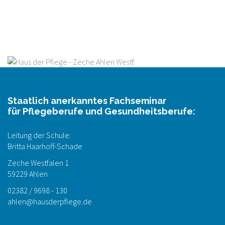
Staatlich anerkanntes Fachseminar
für Pflegeberufe und Gesundheitsberufe:
Leitung der Schule:
Britta Haarhoff-Schade
Zeche Westfalen 1
59229 Ahlen
02382 / 9698 - 130
ahlen@hausderpflege.de