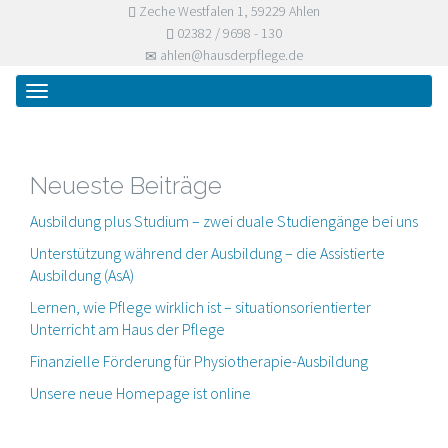
Zeche Westfalen 1, 59229 Ahlen
02382 / 9698 - 130
ahlen@hausderpflege.de
Primary
Skip
Haus der Pflege
to
Menu
content
Neueste Beiträge
Ausbildung plus Studium – zwei duale Studiengänge bei uns
Unterstützung während der Ausbildung – die Assistierte
Ausbildung (AsA)
Lernen, wie Pflege wirklich ist – situationsorientierter
Unterricht am Haus der Pflege
Finanzielle Förderung für Physiotherapie-Ausbildung
Unsere neue Homepage ist online