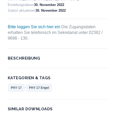
Erstellungsdatum
30. November 2022
Zuletzt aktualisiert
30. November 2022
Bitte loggen Sie sich hier ein
Die Zugangsdaten
erhalten Sie telefonisch im Sekretariat unter 02382 /
9698 - 130.
BESCHREIBUNG
KATEGORIEN & TAGS
,
PHY 17
PHY 17 Engel
SIMILAR DOWNLOADS