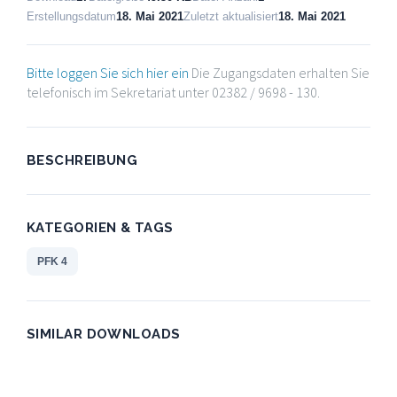
Erstellungsdatum
18. Mai 2021
Zuletzt aktualisiert
18. Mai 2021
Bitte loggen Sie sich hier ein
Die Zugangsdaten erhalten Sie
telefonisch im Sekretariat unter 02382 / 9698 - 130.
BESCHREIBUNG
KATEGORIEN & TAGS
PFK 4
SIMILAR DOWNLOADS