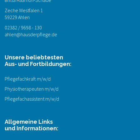
Britta Haarhoff-Schade
Zeche Westfalen 1
59229 Ahlen
02382 / 9698 - 130
ahlen@hausderpflege.de
Unsere beliebtesten
Aus- und Fortbildungen:
Pflegefachkraft m/w/d
Physiotherapeuten m/w/d
Pflegefachassistent m/w/d
Allgemeine Links
und Informationen: