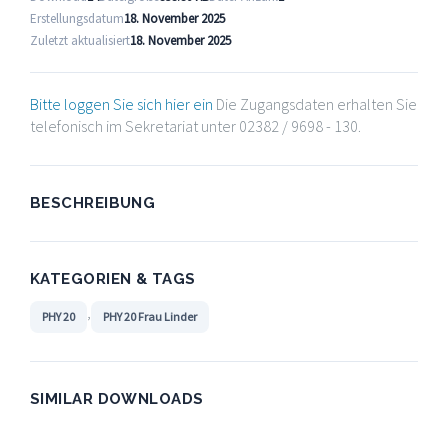
Erstellungsdatum
18. November 2025
Zuletzt aktualisiert
18. November 2025
Bitte loggen Sie sich hier ein
Die Zugangsdaten erhalten Sie
telefonisch im Sekretariat unter 02382 / 9698 - 130.
BESCHREIBUNG
KATEGORIEN & TAGS
,
PHY 20
PHY 20 Frau Linder
SIMILAR DOWNLOADS