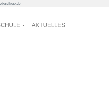
derpflege.de
SCHULE
AKTUELLES