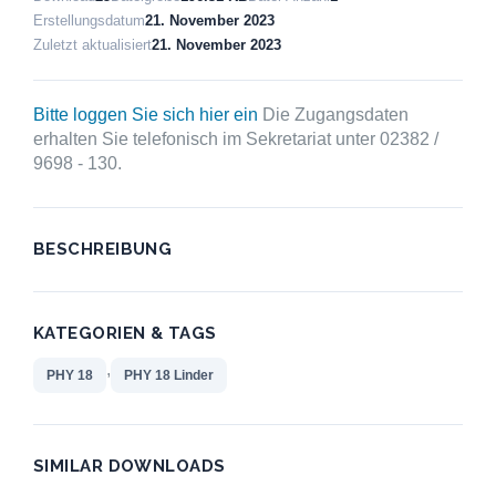
Erstellungsdatum
21. November 2023
Zuletzt aktualisiert
21. November 2023
Bitte loggen Sie sich hier ein
Die Zugangsdaten
erhalten Sie telefonisch im Sekretariat unter 02382 /
9698 - 130.
BESCHREIBUNG
KATEGORIEN & TAGS
,
PHY 18
PHY 18 Linder
SIMILAR DOWNLOADS