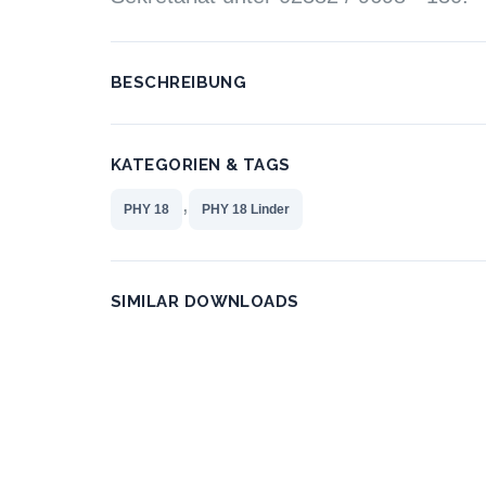
BESCHREIBUNG
KATEGORIEN & TAGS
,
PHY 18
PHY 18 Linder
SIMILAR DOWNLOADS