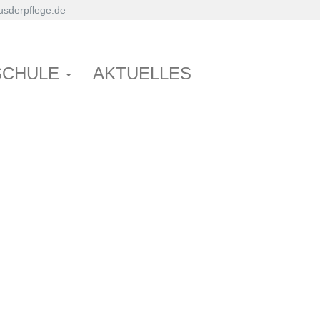
sderpflege.de
SCHULE
AKTUELLES