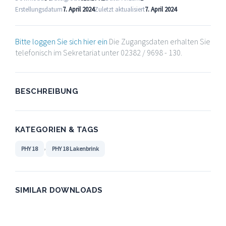
Erstellungsdatum
7. April 2024
Zuletzt aktualisiert
7. April 2024
Bitte loggen Sie sich hier ein
Die Zugangsdaten erhalten Sie
telefonisch im Sekretariat unter 02382 / 9698 - 130.
BESCHREIBUNG
KATEGORIEN & TAGS
,
PHY 18
PHY 18 Lakenbrink
SIMILAR DOWNLOADS