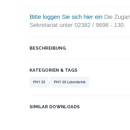
Bitte loggen Sie sich hier ein
Die Zugang
Sekretariat unter 02382 / 9698 - 130.
BESCHREIBUNG
KATEGORIEN & TAGS
,
PHY 20
PHY 20 Lakenbrink
SIMILAR DOWNLOADS