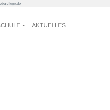
derpflege.de
SCHULE
AKTUELLES