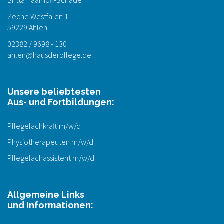
Britta Haarhoff-Schade
Zeche Westfalen 1
59229 Ahlen
02382 / 9698 - 130
ahlen@hausderpflege.de
Unsere beliebtesten
Aus- und Fortbildungen:
Pflegefachkraft m/w/d
Physiotherapeuten m/w/d
Pflegefachassistent m/w/d
Allgemeine Links
und Informationen: