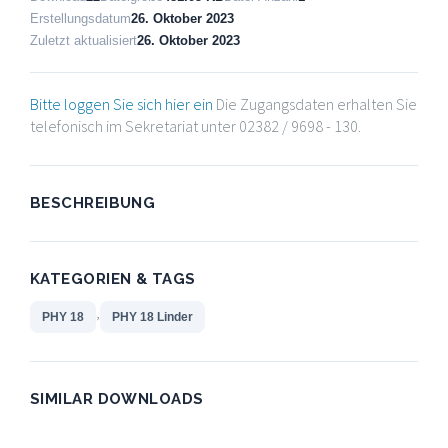
Erstellungsdatum
26. Oktober 2023
Zuletzt aktualisiert
26. Oktober 2023
Bitte loggen Sie sich hier ein
Die Zugangsdaten erhalten Sie
telefonisch im Sekretariat unter 02382 / 9698 - 130.
BESCHREIBUNG
KATEGORIEN & TAGS
,
PHY 18
PHY 18 Linder
SIMILAR DOWNLOADS