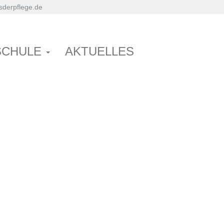
derpflege.de
SCHULE
AKTUELLES