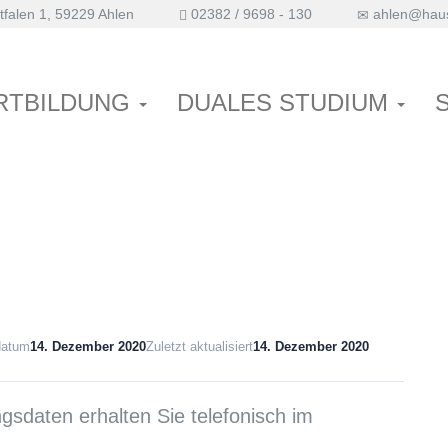
falen 1, 59229 Ahlen
02382 / 9698 - 130
ahlen@haus
LL 7
RTBILDUNG
DUALES STUDIUM
datum
14. Dezember 2020
Zuletzt aktualisiert
14. Dezember 2020
sdaten erhalten Sie telefonisch im