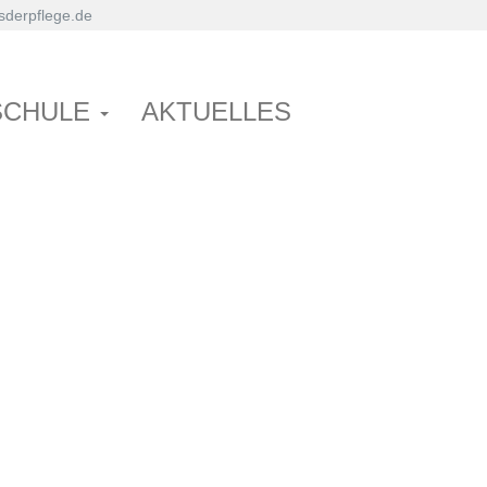
derpflege.de
SCHULE
AKTUELLES