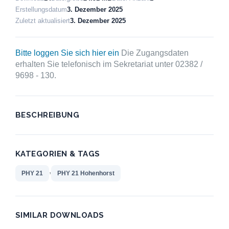
Erstellungsdatum
3. Dezember 2025
Zuletzt aktualisiert
3. Dezember 2025
Bitte loggen Sie sich hier ein
Die Zugangsdaten
erhalten Sie telefonisch im Sekretariat unter 02382 /
9698 - 130.
BESCHREIBUNG
KATEGORIEN & TAGS
,
PHY 21
PHY 21 Hohenhorst
SIMILAR DOWNLOADS