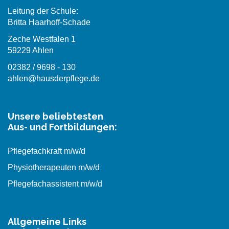
Leitung der Schule:
Britta Haarhoff-Schade
Zeche Westfalen 1
59229 Ahlen
02382 / 9698 - 130
ahlen@hausderpflege.de
Unsere beliebtesten
Aus- und Fortbildungen:
Pflegefachkraft m/w/d
Physiotherapeuten m/w/d
Pflegefachassistent m/w/d
Allgemeine Links