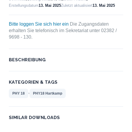
Erstellungsdatum
13. Mai 2025
Zuletzt aktualisiert
13. Mai 2025
Bitte loggen Sie sich hier ein
Die Zugangsdaten
erhalten Sie telefonisch im Sekretariat unter 02382 /
9698 - 130.
BESCHREIBUNG
KATEGORIEN & TAGS
,
PHY 18
PHY18 Hartkamp
SIMILAR DOWNLOADS