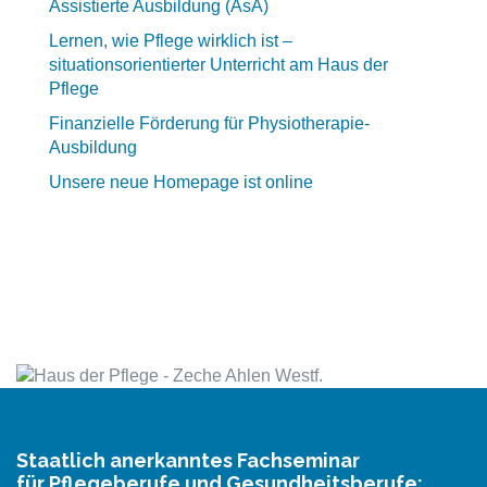
Assistierte Ausbildung (AsA)
Lernen, wie Pflege wirklich ist –
situationsorientierter Unterricht am Haus der
Pflege
Finanzielle Förderung für Physiotherapie-
Ausbildung
Unsere neue Homepage ist online
Staatlich anerkanntes Fachseminar
für Pflegeberufe und Gesundheitsberufe: