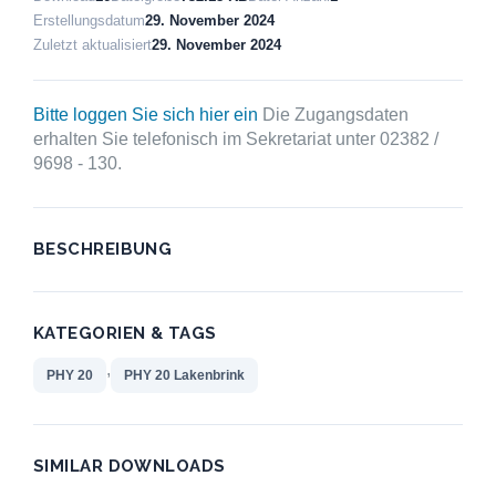
Erstellungsdatum
29. November 2024
Zuletzt aktualisiert
29. November 2024
Bitte loggen Sie sich hier ein
Die Zugangsdaten
erhalten Sie telefonisch im Sekretariat unter 02382 /
9698 - 130.
BESCHREIBUNG
KATEGORIEN & TAGS
,
PHY 20
PHY 20 Lakenbrink
SIMILAR DOWNLOADS