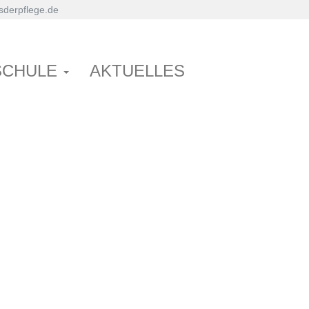
derpflege.de
SCHULE
AKTUELLES