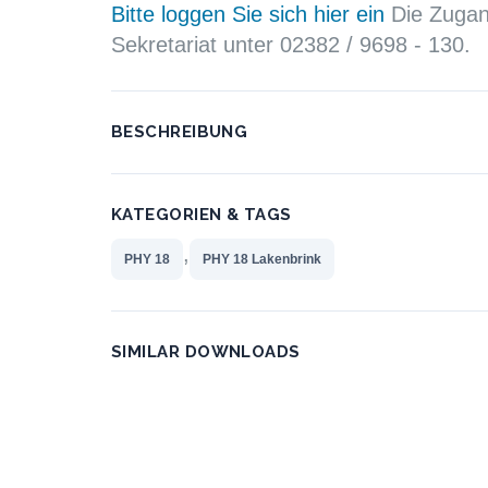
Bitte loggen Sie sich hier ein
Die Zugang
Sekretariat unter 02382 / 9698 - 130.
BESCHREIBUNG
KATEGORIEN & TAGS
,
PHY 18
PHY 18 Lakenbrink
SIMILAR DOWNLOADS