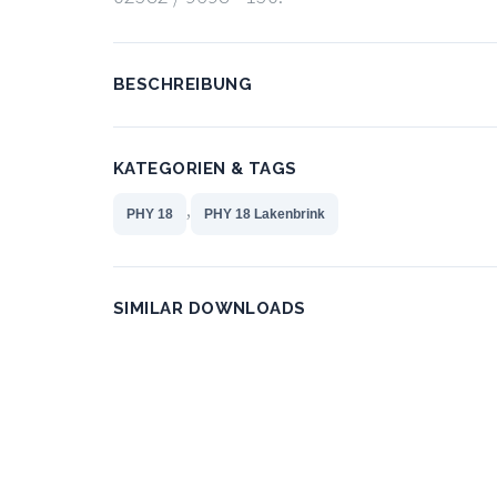
BESCHREIBUNG
KATEGORIEN & TAGS
,
PHY 18
PHY 18 Lakenbrink
SIMILAR DOWNLOADS