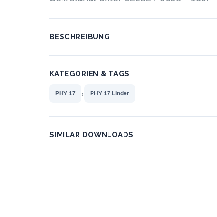
BESCHREIBUNG
KATEGORIEN & TAGS
,
PHY 17
PHY 17 Linder
SIMILAR DOWNLOADS