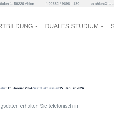
falen 1, 59229 Ahlen
02382 / 9698 - 130
ahlen@haus
RTBILDUNG
DUALES STUDIUM
datum
15. Januar 2024
Zuletzt aktualisiert
15. Januar 2024
sdaten erhalten Sie telefonisch im