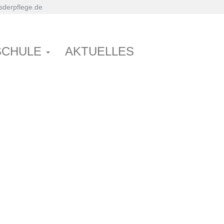
derpflege.de
SCHULE
AKTUELLES