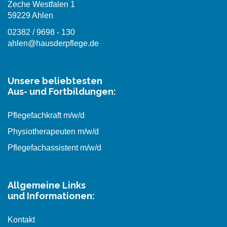
Zeche Westfalen 1
59229 Ahlen
02382 / 9698 - 130
ahlen@hausderpflege.de
Unsere beliebtesten
Aus- und Fortbildungen:
Pflegefachkraft m/w/d
Physiotherapeuten m/w/d
Pflegefachassistent m/w/d
Allgemeine Links
und Informationen:
Kontakt