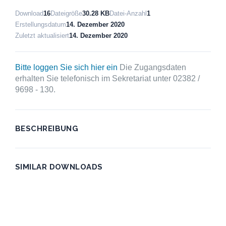
Download
16
Dateigröße
30.28 KB
Datei-Anzahl
1
Erstellungsdatum
14. Dezember 2020
Zuletzt aktualisiert
14. Dezember 2020
Bitte loggen Sie sich hier ein
Die Zugangsdaten
erhalten Sie telefonisch im Sekretariat unter 02382 /
9698 - 130.
BESCHREIBUNG
SIMILAR DOWNLOADS