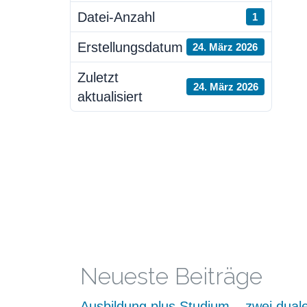
Datei-Anzahl
1
Erstellungsdatum
24. März 2026
Zuletzt
24. März 2026
aktualisiert
Neueste Beiträge
Ausbildung plus Studium – zwei dual