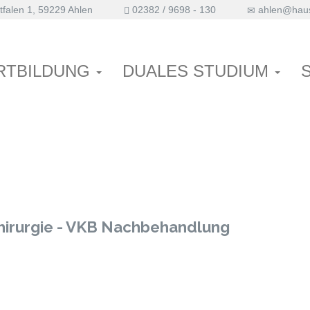
falen 1, 59229 Ahlen
02382 / 9698 - 130
ahlen@haus
Nachbehandlung
RTBILDUNG
DUALES STUDIUM
hirurgie - VKB Nachbehandlung