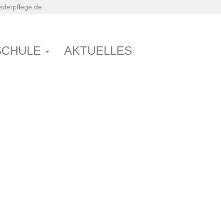
derpflege.de
SCHULE
AKTUELLES