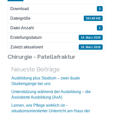
Download
3
Dateigröße
393.89 KB
Datei-Anzahl
1
Erstellungsdatum
16. März 2026
Zuletzt aktualisiert
16. März 2026
Chirurgie - Patellafraktur
Neueste Beiträge
Ausbildung plus Studium – zwei duale
Studiengänge bei uns
Unterstützung während der Ausbildung – die
Assistierte Ausbildung (AsA)
Lernen, wie Pflege wirklich ist –
situationsorientierter Unterricht am Haus der