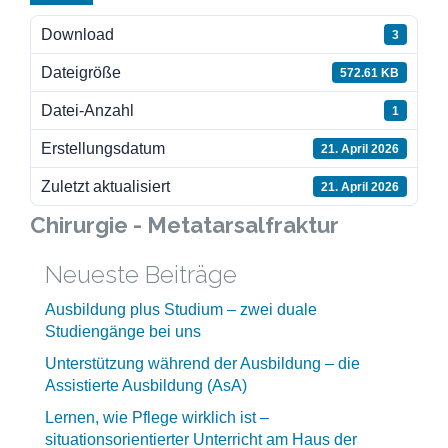
Download
3
Dateigröße
572.61 KB
Datei-Anzahl
1
Erstellungsdatum
21. April 2026
Zuletzt aktualisiert
21. April 2026
Chirurgie - Metatarsalfraktur
Neueste Beiträge
Ausbildung plus Studium – zwei duale
Studiengänge bei uns
Unterstützung während der Ausbildung – die
Assistierte Ausbildung (AsA)
Lernen, wie Pflege wirklich ist –
situationsorientierter Unterricht am Haus der