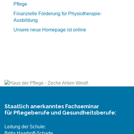
Pflege
Finanzielle Förderung für Physiotherapie-
Ausbildung
Unsere neue Homepage ist online
Staatlich anerkanntes Fachseminar
für Pflegeberufe und Gesundheitsberufe:
Leitung der Schule:
Britta Haarhoff-Schade