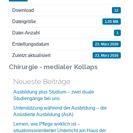
Download
12
Dateigröße
1.05 MB
Datei-Anzahl
1
Erstellungsdatum
23. März 2026
Zuletzt aktualisiert
23. März 2026
Chirurgie - medialer Kollaps
Neueste Beiträge
Ausbildung plus Studium – zwei duale
Studiengänge bei uns
Unterstützung während der Ausbildung – die
Assistierte Ausbildung (AsA)
Lernen, wie Pflege wirklich ist –
situationsorientierter Unterricht am Haus der