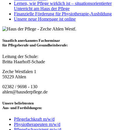
Lernen, wie Pflege wirklich ist – situationsorientierter
Unterricht am Haus der Pflege
Finanzielle Förderung für Physiotherapie-Ausbildung
Unsere neue Homepage ist online
Staatlich anerkanntes Fachseminar
für Pflegeberufe und Gesundheitsberufe:
Leitung der Schule:
Britta Haarhoff-Schade
Zeche Westfalen 1
59229 Ahlen
02382 / 9698 - 130
ahlen@hausderpflege.de
Unsere beliebtesten
Aus- und Fortbildungen:
Pflegefachkraft m/w/d
Physiotherapeuten m/w/d
Pflegefachassistent m/w/d