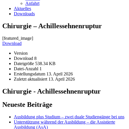
Anfahrt
Aktuelles
Downloads
Chirurgie – Achillessehnenruptur
[featured_image]
Download
Version
Download
8
Dateigröße
538.34 KB
Datei-Anzahl
1
Erstellungsdatum
13. April 2026
Zuletzt aktualisiert
13. April 2026
Chirurgie - Achillessehnenruptur
Neueste Beiträge
Ausbildung plus Studium – zwei duale Studiengänge bei uns
Unterstützung während der Ausbildung – die Assistierte
Ausbildung (AsA)