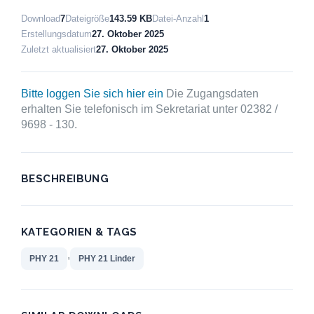
Download
7
Dateigröße
143.59 KB
Datei-Anzahl
1
Erstellungsdatum
27. Oktober 2025
Zuletzt aktualisiert
27. Oktober 2025
Bitte loggen Sie sich hier ein
Die Zugangsdaten
erhalten Sie telefonisch im Sekretariat unter 02382 /
9698 - 130.
BESCHREIBUNG
KATEGORIEN & TAGS
,
PHY 21
PHY 21 Linder