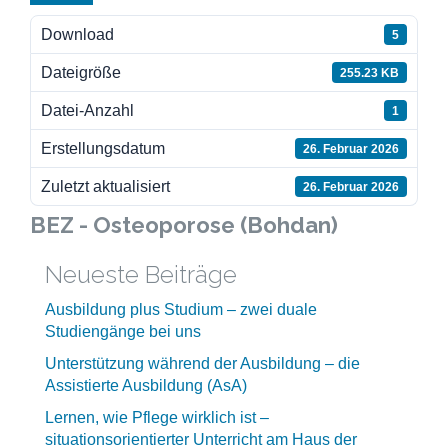
Download
5
Dateigröße
255.23 KB
Datei-Anzahl
1
Erstellungsdatum
26. Februar 2026
Zuletzt aktualisiert
26. Februar 2026
BEZ - Osteoporose (Bohdan)
Neueste Beiträge
Ausbildung plus Studium – zwei duale
Studiengänge bei uns
Unterstützung während der Ausbildung – die
Assistierte Ausbildung (AsA)
Lernen, wie Pflege wirklich ist –
situationsorientierter Unterricht am Haus der