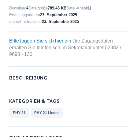
Download
4
Dateigröße
789.43 KB
Datei-Anzahl
1
Erstellungsdatum
23. September 2025
Zuletzt aktualisiert
23. September 2025
Bitte loggen Sie sich hier ein
Die Zugangsdaten
erhalten Sie telefonisch im Sekretariat unter 02382 /
9698 - 130.
BESCHREIBUNG
KATEGORIEN & TAGS
,
PHY 21
PHY 21 Linder