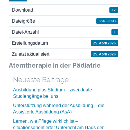
Download
17
Dateigröße
354.30 KB
Datei-Anzahl
1
Erstellungsdatum
25. April 2026
Zuletzt aktualisiert
25. April 2026
Atemtherapie in der Pädiatrie
Neueste Beiträge
Ausbildung plus Studium – zwei duale
Studiengänge bei uns
Unterstützung während der Ausbildung – die
Assistierte Ausbildung (AsA)
Lernen, wie Pflege wirklich ist –
situationsorientierter Unterricht am Haus der