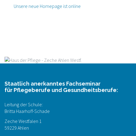
Unsere neue Homepage ist online
Staatlich anerkanntes Fachseminar
für Pflegeberufe und Gesundheitsberufe:
Leitung der Schule:
Britta Haarhoff-Schade
Zeche Westfalen 1
59229 Ahlen