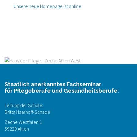
Unsere neue Homepage ist online
Staatlich anerkanntes Fachseminar
für Pflegeberufe und Gesundheitsberufe:
Leitung der Schule:
Britta Haarhoff-Schade
Zeche Westfalen 1
59229 Ahlen