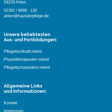
59229 Ahlen
02382 / 9698 - 130
ahlen@hausderpflege.de
Unsere beliebtesten
Aus- und Fortbildungen:
Pflegefachkraft m/w/d
Physiotherapeuten m/w/d
Pflegefachassistent m/w/d
Allgemeine Links
und Informationen:
Kontakt
Impressum