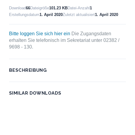
Download
66
Dateigröße
101.23 KB
Datei-Anzahl
1
Erstellungsdatum
1. April 2020
Zuletzt aktualisiert
1. April 2020
Bitte loggen Sie sich hier ein
Die Zugangsdaten
erhalten Sie telefonisch im Sekretariat unter 02382 /
9698 - 130.
BESCHREIBUNG
SIMILAR DOWNLOADS