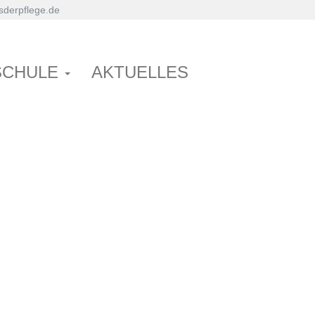
derpflege.de
SCHULE
AKTUELLES