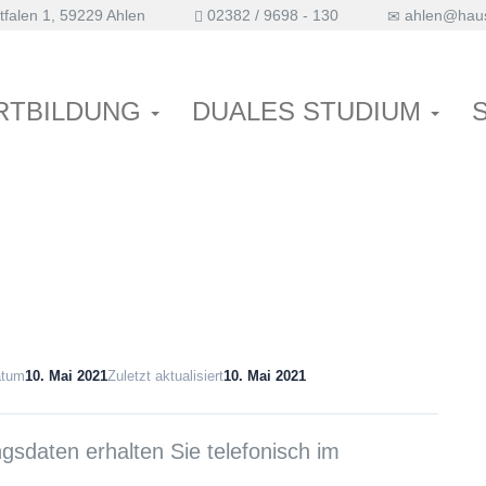
falen 1, 59229 Ahlen
02382 / 9698 - 130
ahlen@haus
RTBILDUNG
DUALES STUDIUM
atum
10. Mai 2021
Zuletzt aktualisiert
10. Mai 2021
sdaten erhalten Sie telefonisch im